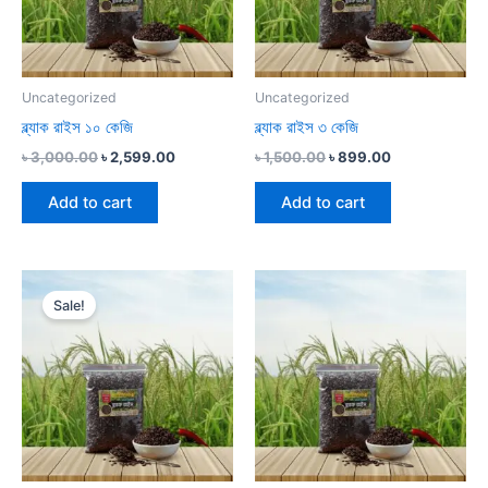
Uncategorized
Uncategorized
ব্ল্যাক রাইস ১০ কেজি
ব্ল্যাক রাইস ৩ কেজি
৳
3,000.00
৳
2,599.00
৳
1,500.00
৳
899.00
Add to cart
Add to cart
Original
Current
price
price
Sale!
was:
is:
৳ 3,000.00.
৳ 1,399.00.